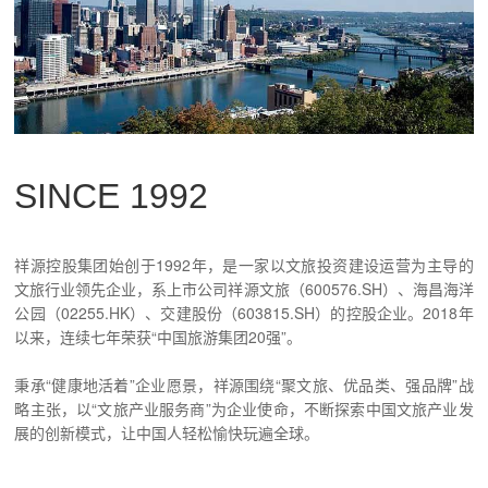
SINCE 1992
祥源控股集团始创于1992年，是一家以文旅投资建设运营为主导的
文旅行业领先企业，系上市公司祥源文旅（600576.SH）、海昌海洋
公园（02255.HK）、交建股份（603815.SH）的控股企业。2018年
以来，连续七年荣获“中国旅游集团20强”。
秉承“健康地活着”企业愿景，祥源围绕“聚文旅、优品类、强品牌”战
略主张，以“文旅产业服务商”为企业使命，不断探索中国文旅产业发
展的创新模式，让中国人轻松愉快玩遍全球。