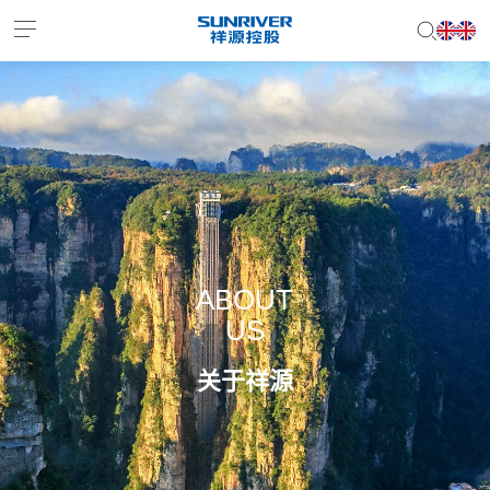
EN
JP
ABOUT
US
关于祥源