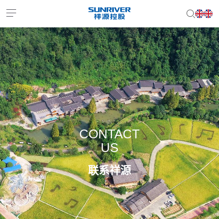
EN
JP
CONTACT
US
联系祥源