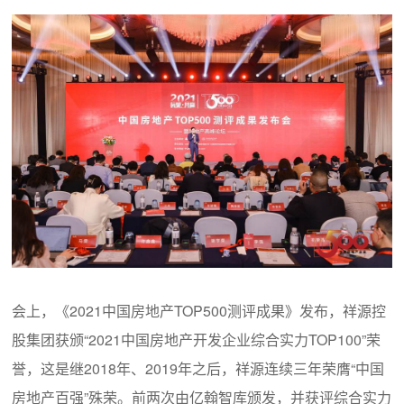
会上，《2021中国房地产TOP500测评成果》发布，祥源控
股集团获颁“2021中国房地产开发企业综合实力TOP100”荣
誉，这是继2018年、2019年之后，祥源连续三年荣膺“中国
房地产百强”殊荣。前两次由亿翰智库颁发，并获评综合实力