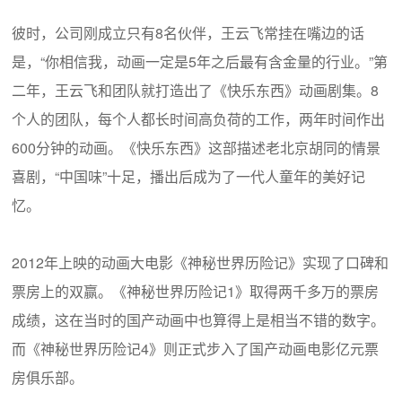
彼时，公司刚成立只有8名伙伴，王云飞常挂在嘴边的话
是，“你相信我，动画一定是5年之后最有含金量的行业。”第
二年，王云飞和团队就打造出了《快乐东西》动画剧集。8
个人的团队，每个人都长时间高负荷的工作，两年时间作出
600分钟的动画。《快乐东西》这部描述老北京胡同的情景
喜剧，“中国味”十足，播出后成为了一代人童年的美好记
忆。
2012年上映的动画大电影《神秘世界历险记》实现了口碑和
票房上的双赢。《神秘世界历险记1》取得两千多万的票房
成绩，这在当时的国产动画中也算得上是相当不错的数字。
而《神秘世界历险记4》则正式步入了国产动画电影亿元票
房俱乐部。