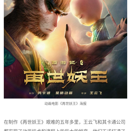
动画电影《再世妖王》海报
在制作《再世妖王》艰难的五年多里，王云飞和其卡通公司