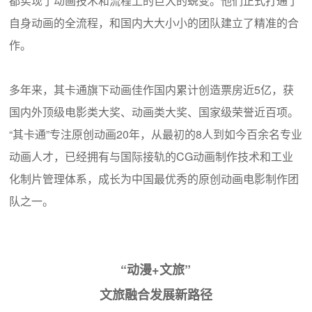
都实现了动画技术和流程上的巨大的蜕变。他们正式打通了
自身动画的全流程，和国内大大小小的团队建立了精准的合
作。
多年来，其卡通旗下动画佳作国内累计创造票房近5亿，获
国内外顶级电影类大奖、动画类大奖、国家级荣誉近百项。
“其卡通”专注原创动画20年，从最初的8人到如今百余名专业
动画人才，已经拥有与国际接轨的CG动画制作技术和工业
化制片管理体系，成长为中国最优秀的原创动画电影制作团
队之一。
“动漫+文旅”
文旅融合发展新路径