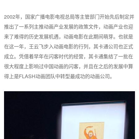
2002年，国家广播电影电视总局等主管部门开始先后制定并
推出了一系列主推动画产业发展的政策文件，动画产业也迎
来了难得的历史发展机遇，动画电影在此期间萌芽。也就是
在这一年，王云飞步入动画电影的行列，其卡通公司也正式
成立。凭借着早年在闪客时代的经营，其卡通集结了一批在
很大程度上影响过中国动画的闪客，并且在之后的发展中算
得上是FLASH动画团队中转型最成功的动画公司。