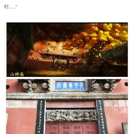
村......”