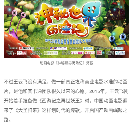
动画电影《神秘世界历险记》海报
不过王云飞没有满足，做一部真正堪称商业电影水准的动画
片，是他和其卡通团队很久以来的心愿。2015年，王云飞刚
开始着手准备做《西游记之再世妖王》时，中国动画电影迎
来了《大圣归来》这样划时代的爆款，开启国产动画崛起之
路。