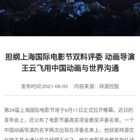
担纲上海国际电影节双料评委 动画导演
王云飞用中国动画与世界沟通
发布时间:2021-06-03 内容来源：祥源控股
第24届上海国际电影节将于6月11日正式拉开帷幕。近日的
发布会上，还公布了电影节最高奖项金爵奖评委名单。一个
中国动画导演的名字两次出现在评委名单上，他就是祥源文
化旗下其卡通公司总经理王云飞，他在电影节金爵奖担任动