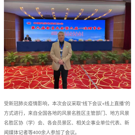
受新冠肺炎疫情影响，本次会议采取“线下会议+线上直播”的
方式进行，来自全国各地的风景名胜区主管部门、地方风景
名胜区协（学）会、各会员景区、相关企事业单位代表、新
闻媒体记者等400余人参加了会议。