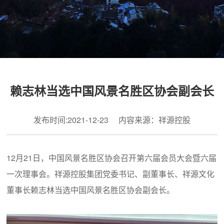
赖志林当选中国风景名胜区协会副会长
发布时间:2021-12-23 内容来源：祥源控股
12月21日，中国风景名胜区协会召开第六届会员大会暨六届
一次理事会。祥源控股集团党委书记、副董事长、祥源文化
董事长赖志林当选中国风景名胜区协会副会长。