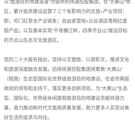
以“旅游目的地建造者”为使命的祥源控股集团，在“大黄山”地
区，累计投资建设运营了三个有影响力的文旅+产业项目：
即，祁门红茶全产业链条；自由家营地+云谷酒店等网红度
假产品；以及基本实现“不夜横江畔，四季齐云山”建设目标
的齐云山生态文化旅游区。
党的二十大报告指出，坚持以文塑旅、以旅彰文，推进文化
和旅游深度融合发展。后续祥源控股集团将聚焦“大黄山”
（皖南）生态型国际化世界级旅游目的地建设，在省市两级
政府的领导和支持下，落实更多创新项目，为“大黄山”生态
型、国际化、世界级休闲度假旅游目的地建设贡献祥源力
量，奋力推动新时代文旅高质量发展，助力更多人实现对美
好生活的追求与向往。