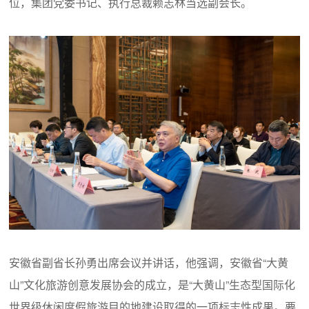
位，集团党委书记、执行总裁赖志林当选副会长。
安徽省副省长孙勇出席会议并讲话，他强调，安徽省“大黄
山”文化旅游创意发展协会的成立，是“大黄山”生态型国际化
世界级休闲度假旅游目的地建设取得的一项标志性成果。要