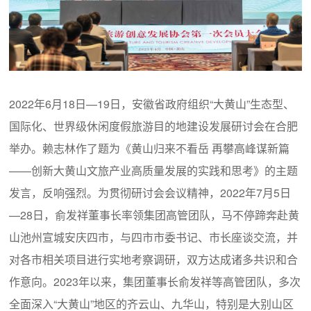
2022年6月18日—19日，安徽省政府组织“大黄山”生态型、
国际化、世界级休闲度假旅游目的地建设发展研讨会在合肥
举办。赖志林作了题为《黄山归来不看岳 再攀高峰谋新篇
——创新大黄山文旅产业高质量发展的实践和思考》的主题
发言，反响强烈。为贯彻研讨会会议精神，2022年7月5日
—28日，俞发祥董事长率领集团高管团队，马不停蹄奔赴黄
山池州宣城安庆四市，与四市市委书记、市长座谈交流，并
对各市相关项目进行实地考察调研，双方达成诸多共识和合
作意向。2023年以来，集团董事长俞发祥等高管团队，多次
全面深入“大黄山”地区的齐云山、九华山，特别是大别山区