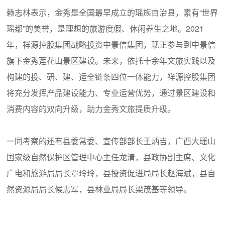
赖志林表示，金秀是全国最早成立的瑶族自治县，素有“世界
瑶都”的美誉，是理想的旅游度假、休闲养生之地。2021
年，祥源控股集团战略投资中景信集团，现正参与到中景信
旗下金秀莲花山景区建设。未来，依托十余年文旅实践以及
构建的投、研、建、运全链条四位一体能力，祥源控股集团
将充分发挥产品建设能力、专业运营优势，通过景区建设和
消费内容的双向升级，助力金秀文旅提质升级。
一同考察的还有县委常委、宣传部部长王炳吉，广西大瑶山
国家级自然保护区管理中心主任龙清，县政协副主席、文化
广电和旅游局局长覃玲玲，县投资促进局局长赵海斌，县自
然资源局局长候志军，县林业局局长梁茂基等领导。