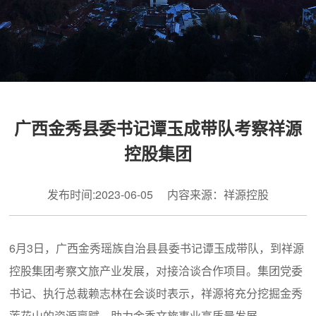
广西金秀县委书记谭玉成带队考察祥源
控股集团
发布时间:2023-06-05 内容来源：祥源控股
6月3日，广西金秀瑶族自治县县委书记谭玉成带队，到祥源
控股集团考察文旅产业发展，对接洽谈合作项目。集团党委
书记、执行总裁赖志林在会谈时表示，祥源将充分挖掘金秀
莲花山的资源禀赋，助力金秀文旅事业高质量发展。