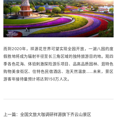
而到2020年，祥源花世界可望实现全园开放，一湖八园的度
假胜地将成为辐射半径至长三角区域的独特旅游目的地。观四
季各色花海、体验刺激探险游乐项目、品高品质园林、逛特色
购物美食街区、住特色民宿酒店、泡天然温泉……未来，景区
游客年接待量预计将达到150万人次。
上一篇：
全国文旅大咖调研祥源旗下齐云山景区