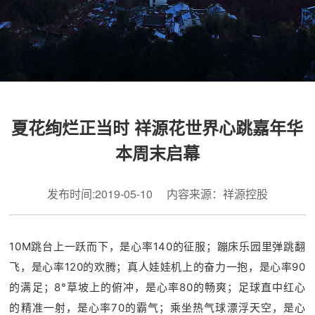
夏花绚烂正当时 祥源花世界心跳嘉年华
本周末启幕
发布时间:2019-05-10 内容来源：祥源控股
10M跳台上一跃而下，是心率140的征服；蹦床乐园里弹跳翻
飞，是心率120的欢腾；真人娃娃机上的奋力一抱，是心率90
的满足；8°草坡上的俯冲，是心率80的畅爽；足球直中红心
的精准一射，是心率70的霸气；乘坐热气球漂浮天空，是心