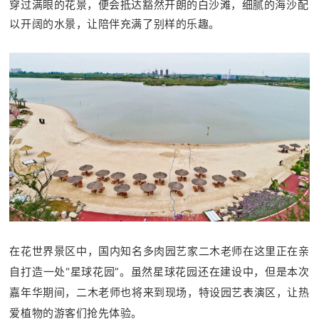
穿过满眼的花景，便会抵达豁然开朗的白沙滩，细腻的海沙配
以开阔的水景，让陪伴充满了别样的乐趣。
在花世界景区中，国内知名多肉园艺家二木老师在这里正在亲
自打造一处“星球花园”。虽然星球花园还在建设中，但是本次
嘉年华期间，二木老师也将来到现场，特设园艺表演区，让热
爱植物的游客们抢先体验。