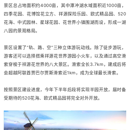
景区总占地面积约4000亩，其中潭冲湖水域面积近1000亩，
四季花园、花博馆花立方、祥源探险乐园、欧式精品园、520
花海、中式园林、星球花园、花世界小镇围湖而设，形成一湖
八园的景观格局。
景区设置了“轨、路、空”三种立体游玩动线。除了徒步游玩，
游客还可以选择搭乘祥源花世界游园小火车，以及通过高空滑
索穿梭于祥源花世界的八大景区。滑索全长3.7km，建成后将
会超越阿联酋贾巴尔贾斯滑索近1km，成为全球最长滑索。
按照景区建设进度，今年下半年后段将实现半园开放，届时备
受期待的520花海、欧式精品园将完全对外开放。