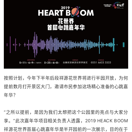
按照计划，今年下半年后段祥源花世界将进行半园开放，为何
提前数月打开景区大门，邀请市民参加这场精心准备的心跳嘉
年华？
“之所以提前，是因为我们太想把这个公园里的亮点与大家分
享。”此次嘉年华项目相关负责人透露，2019 HEACK BOOM
祥源花世界首届心跳嘉年华是半开园前的一次展示，目的在于