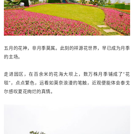
五月的花神，非月季莫属。此刻的祥源花世界，早已成为月季
的主场。
走进园区，在百余米的花海大坝上，数万株月季铺成了“花
毯”，点点繁色，远看如莫奈浪漫的笔触，近观便能体会泰戈
尔感叹夏花绚烂的真情。