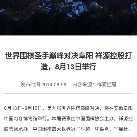
世界围棋圣手巅峰对决阜阳 祥源控股打
造，8月13日举行
发布时间:2019-08-06 内容来源：祥源控股
8月13日-8
月15日
，第九届世界围棋巅峰对决，将在安徽阜阳
中国粮仓博物馆举行。本届赛事由中国围棋协会主办，祥源控
股集团承办，中国围棋四大世界冠军
时越、柁嘉熹、芈昱廷、