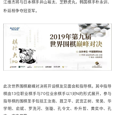
江维杰将与日本棋手井山裕太、芝野虎丸，韩国棋手朴永训、
朴廷桓争夺冠亚军
。
此次世界围棋巅峰对决将开设棋友见面会和指导棋。
其中指导
棋由13位职业棋手与70位业余棋手以1对N的形式展开，参与
指导棋的围棋圣手包括王汝南、聂卫平、武宫正树、常昊、华
学明、俞斌、罗洗河、张璇、孔令文、朴升哲、黄奕中、孔