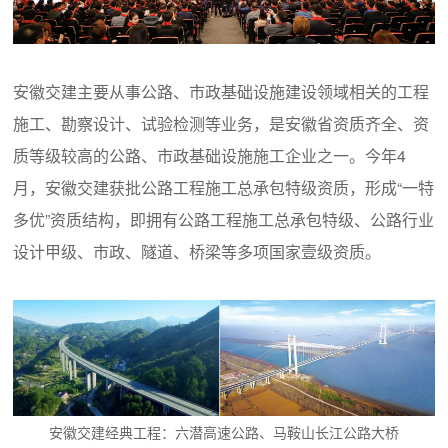
安徽交建主要从事公路、市政基础设施建设领域相关的工程
施工、勘察设计、试验检测等业务，是安徽省资质齐全、资
质等级较高的公路、市政基础设施施工企业之一。今年4
月，安徽交建获批公路工程施工总承包特级资质，形成“一特
多优”资质结构，即拥有公路工程施工总承包特级、公路行业
设计甲级、市政、隧道、桥梁等多项国家壹级资质。
安徽交建经典工程：六潜高速公路、马鞍山长江公路大桥