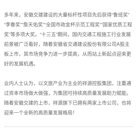
多年来，安徽交建建设的大量标杆性项目先后获得“鲁班奖”
“李春奖”“詹天佑奖”“全国市政金杯示范工程奖”“国家优质工程
奖”等多项大奖。“十三五”期间，国内交通工程施工行业发展
前景被广泛看好，随着安徽省交通建设股份有限公司A股主
板上市，其市场竞争力进一步提高，从而站上新起点迎来更
好的发展机遇。
业内人士认为，以文旅产业为主业的祥源控股集团，注重通
过资本市场做大做强，为集团可持续高质量发展助力赋能。
随着安徽交建的上市，祥源旗下已拥有两家上市公司，也将
迎来一个全新的高质量发展格局！