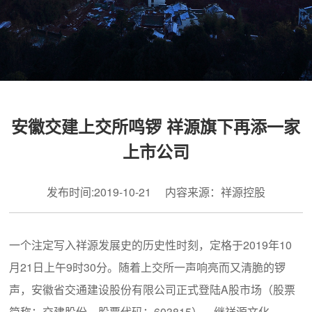
安徽交建上交所鸣锣 祥源旗下再添一家
上市公司
发布时间:2019-10-21 内容来源：祥源控股
一个注定写入祥源发展史的历史性时刻，定格于2019年10
月21日上午9时30分。随着上交所一声响亮而又清脆的锣
声，安徽省交通建设股份有限公司正式登陆A股市场（股票
简称：交建股份，股票代码：603815）。继祥源文化