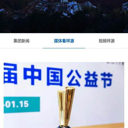
媒体看祥源
集团新闻
视频祥源