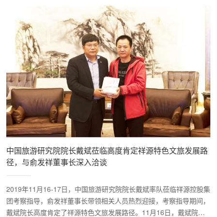
中国旅游研究院院长戴斌莅临高度肯定祥源特色文旅发展路
径，与俞发祥董事长深入洽谈
2019年11月16-17日，中国旅游研究院院长戴斌率队莅临祥源控股集
团考察指导，俞发祥董事长带领相关人员热烈迎接，考察指导期间，
戴斌院长高度肯定了祥源特色文旅发展路径。11月16日，戴斌院长