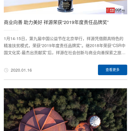
商业向善 助力美好 祥源荣获“2019年度责任品牌奖”
1月14-15日，第九届中国公益节在北京举行，祥源凭借颇具特色的
精准扶贫模式，荣获“2019年度责任品牌奖”。继2018年荣获“CSR中
国文化奖-最杰出贡献奖”后，祥源在社会创新与商业向善探索之旅上
再获殊荣。作为中国公益慈善领域最具影响力的年度盛事，中国公益
节设立于2011年，是国内首个由大众媒体联袂发起的以“公益”命名的
2020.01.16
查看更多
节日。活动旨在弘扬公益精神，倡导公益行为，搭建多方深度对话、
合作沟通的平台。