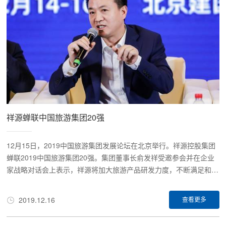
祥源蝉联中国旅游集团20强
12月15日，2019中国旅游集团发展论坛在北京举行。祥源控股集团
蝉联2019中国旅游集团20强。集团董事长俞发祥受邀参会并在企业
家战略对话会上表示，祥源将加大旅游产品研发力度，不断满足和丰
富旅游市场需求。2019中国旅游集团发展论坛经文化和旅游部批
准，由中国旅游研究院和中国旅游协会联合发起并共同主办，以“科
2019.12.16
查看更多
技新动能，发展高质量”为主题。