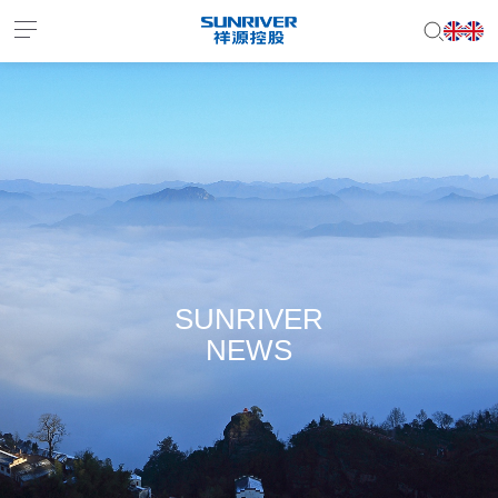
EN
JP
SUNRIVER
NEWS