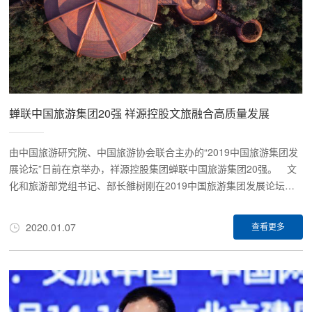
蝉联中国旅游集团20强 祥源控股文旅融合高质量发展
由中国旅游研究院、中国旅游协会联合主办的“2019中国旅游集团发
展论坛”日前在京举办，祥源控股集团蝉联中国旅游集团20强。 文
化和旅游部党组书记、部长雒树刚在2019中国旅游集团发展论坛上
表示，旅游企业是现代旅游产业体系的核心，是推动旅游业强起来的
坚强支撑。作为国内文旅市场的先行者，祥源控股集团有限责任公司
2020.01.07
查看更多
（以下简称“祥源控股集团”）究竟凭借什么，能在文旅产业赛道上遥
遥领先？