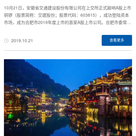
10月21日，安徽省交通建设股份有限公司在上交所正式敲响A股上市
铜锣（股票简称：交建股份；股票代码：603815），成功登陆资本
市场，成为合肥市2019年度上市的首家A股上市公司。合肥市委常
委、常务副市长罗云峰，合肥市庐阳区委书记单虎前往观礼，并与祥
源控股集团董事长、交建股份实际控制人俞发祥，安徽省交通建设股
2019.10.21
查看更多
份有限公司董事长胡先宽共同为安徽省交通建设股份有限公司A股股
票交易鸣锣开市。300余位各界人士共同见证这一时刻。