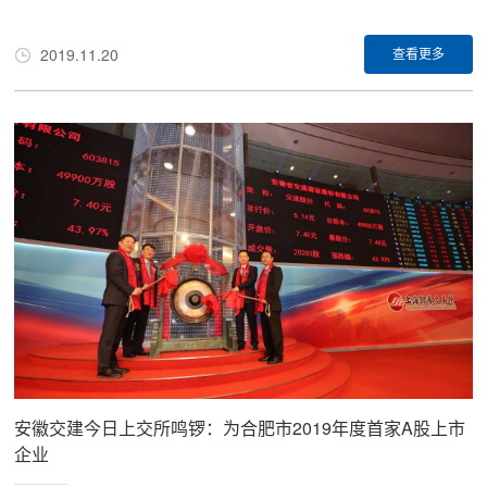
抵达祥源控股集团总部。俞发祥董事长向戴斌院长详细介绍了企业的
发展历程、发展战略和发展目标，并重点介绍了祥源文旅产业的发展
2019.11.20
查看更多
模式和发展方向。随后，戴斌院长和俞发祥董事长就现代文旅企业建
设、旅游景区产品研发、旅游市场需求等主题进行了深入的沟通与交
流。
安徽交建今日上交所鸣锣：为合肥市2019年度首家A股上市
企业